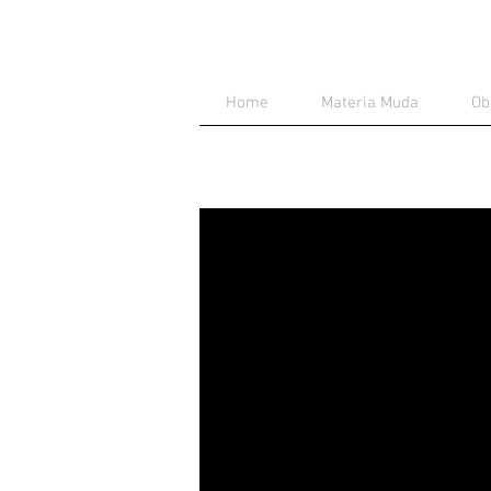
Home
Materia Muda
Ob