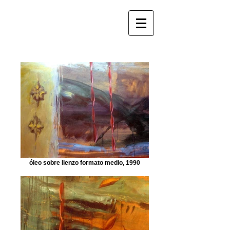
óleo sobre lienzo formato medio, 1990